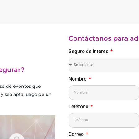
Contáctanos para adq
Seguro de interes
egurar?
Nombre
se de eventos que
 y sea apta luego de un
Teléfono
Correo