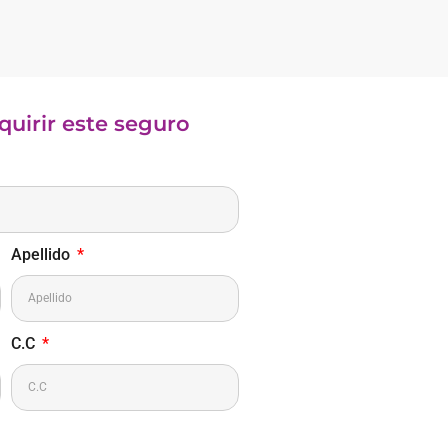
uirir este seguro
Apellido
C.C