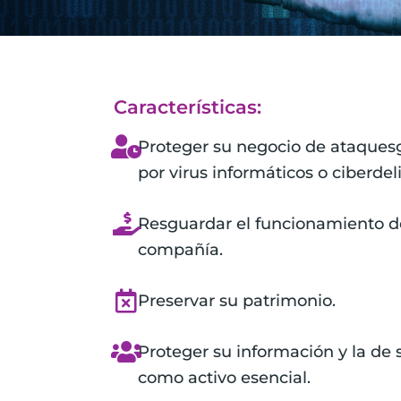
Características:
Proteger su negocio de ataques
por virus informáticos o ciberdel
Resguardar el funcionamiento d
compañía.
Preservar su patrimonio.
Proteger​ su información y la de 
como activo esencial.