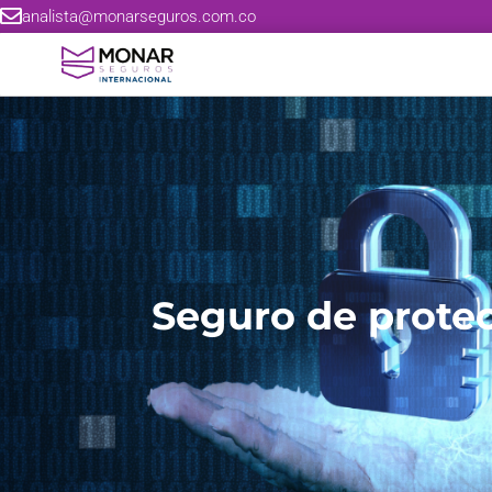
analista@monarseguros.com.co
Seguro de protec