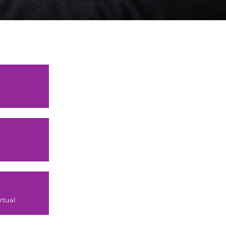
rtual