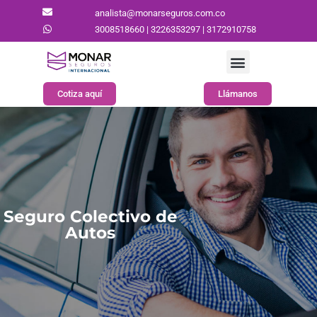
analista@monarseguros.com.co
3008518660 | 3226353297 | 3172910758
Cotiza aquí
Llámanos
Seguro Colectivo de
Autos