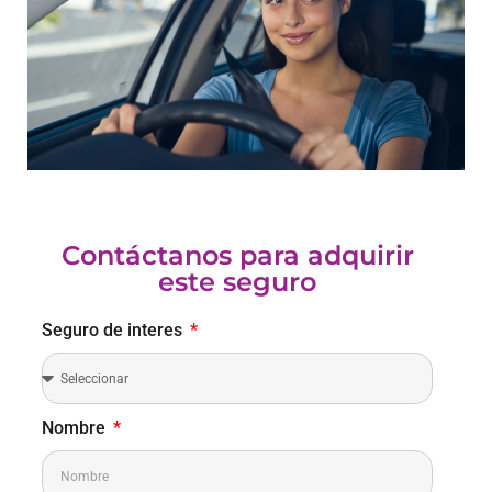
Contáctanos para adquirir
este seguro
Seguro de interes
Nombre