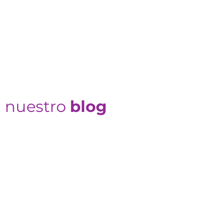
n nuestro
blog