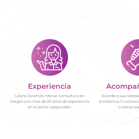
Experiencia
Acompa
Liliana Jaramillo Monar consultora en
Acorde a sus neces
riesgos con más de 20 años de experiencia
brindamos 3 cotizac
en el sector asegurador
criterios p